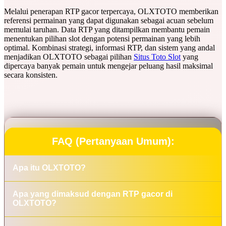
Melalui penerapan RTP gacor terpercaya, OLXTOTO memberikan
referensi permainan yang dapat digunakan sebagai acuan sebelum
memulai taruhan. Data RTP yang ditampilkan membantu pemain
menentukan pilihan slot dengan potensi permainan yang lebih
optimal. Kombinasi strategi, informasi RTP, dan sistem yang andal
menjadikan OLXTOTO sebagai pilihan
Situs Toto Slot
yang
dipercaya banyak pemain untuk mengejar peluang hasil maksimal
secara konsisten.
FAQ (Pertanyaan Umum):
Apa itu OLXTOTO?
OLXTOTO adalah situs toto slot online yang
Apa yang dimaksud dengan RTP gacor di
menyediakan informasi strategi bermain, referensi RTP
OLXTOTO?
gacor, serta sistem permainan yang stabil dan
RTP gacor adalah persentase pengembalian
terpercaya untuk membantu pemain mendapatkan