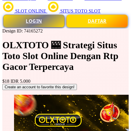
SLOT ONLINE
SITUS TOTO SLOT
LOGIN
DAFTAR
Design ID: 74165272
OLXTOTO 🎰 Strategi Situs
Toto Slot Online Dengan Rtp
Gacor Terpercaya
$18
IDR 5.000
Create an account to favorite this design!