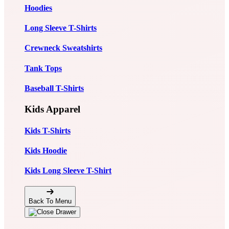
Hoodies
Long Sleeve T-Shirts
Crewneck Sweatshirts
Tank Tops
Baseball T-Shirts
Kids Apparel
Kids T-Shirts
Kids Hoodie
Kids Long Sleeve T-Shirt
Back To Menu