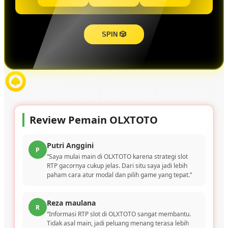
SPIN 🎲
Review Pemain OLXTOTO
Putri Anggini
P
“Saya mulai main di OLXTOTO karena strategi slot
RTP gacornya cukup jelas. Dari situ saya jadi lebih
paham cara atur modal dan pilih game yang tepat.”
Reza maulana
R
“Informasi RTP slot di OLXTOTO sangat membantu.
Tidak asal main, jadi peluang menang terasa lebih