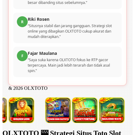
besar dibanding situs sebelumnya.”
Riki Rosen
R
“Situsnya stabil dan jarang gangguan. Strategi slot
online yang dibagikan OLXTOTO cukup akurat dan
mudah diterapkan.”
Fajar Maulana
F
“Saya suka karena OLXTOTO fokus ke RTP gacor
terpercaya. Main jadi lebih terarah dan tidak asal
spin.”
& 2026 OLXTOTO
OLXTOTO 🎰 Strategi Situs Toto Slot