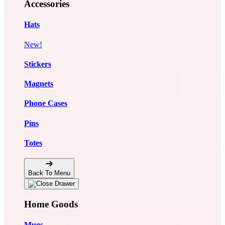
Accessories
Hats
New!
Stickers
Magnets
Phone Cases
Pins
Totes
Back To Menu
Home Goods
Mugs