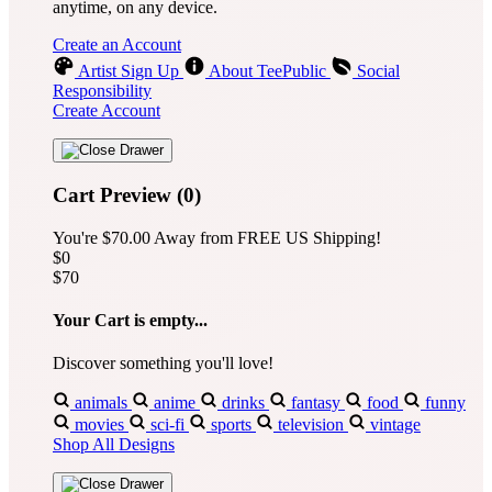
anytime, on any device.
Create an Account
Artist Sign Up
About TeePublic
Social
Responsibility
Create Account
Cart Preview (0)
You're
$70.00
Away from
FREE US Shipping!
$0
$70
Your Cart is empty...
Discover something you'll love!
animals
anime
drinks
fantasy
food
funny
movies
sci-fi
sports
television
vintage
Shop All Designs