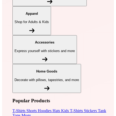
Apparel
Shop for Adults & Kids
Accessories
Express yourself with stickers and more
Home Goods
Decorate with pillows, tapestries, and more
Popular Products
T-Shirts
Shorts
Hoodies
Hats
Kids T-Shirts
Stickers
Tank
Tops
Mugs