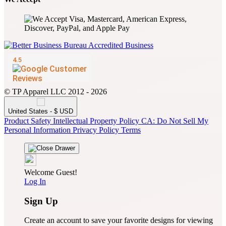
© TP Apparel LLC 2012 - 2026
United States - $ USD
Product Safety
Intellectual Property Policy
CA: Do Not Sell My
Personal Information
Privacy Policy
Terms
Welcome Guest!
Log In
Sign Up
Create an account to save your favorite designs for viewing