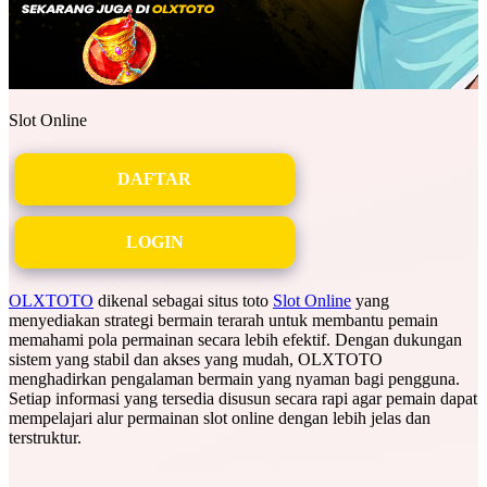
Slot Online
DAFTAR
LOGIN
OLXTOTO
dikenal sebagai situs toto
Slot Online
yang
menyediakan strategi bermain terarah untuk membantu pemain
memahami pola permainan secara lebih efektif. Dengan dukungan
sistem yang stabil dan akses yang mudah, OLXTOTO
menghadirkan pengalaman bermain yang nyaman bagi pengguna.
Setiap informasi yang tersedia disusun secara rapi agar pemain dapat
mempelajari alur permainan slot online dengan lebih jelas dan
terstruktur.