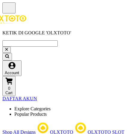
KETIK DI GOOGLE 'OLXTOTO'
Account
0
Cart
DAFTAR AKUN
Explore Categories
Popular Products
Shop All Designs
OLXTOTO
OLXTOTO SLOT