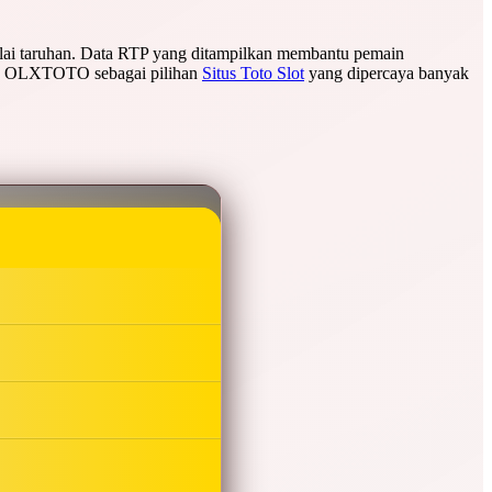
ai taruhan. Data RTP yang ditampilkan membantu pemain
ikan OLXTOTO sebagai pilihan
Situs Toto Slot
yang dipercaya banyak
rensi RTP gacor, serta
ngalaman bermain yang
nangan lebih baik
memilih game dengan
asi yang disusun secara