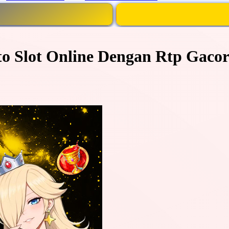
o Slot Online Dengan Rtp Gacor