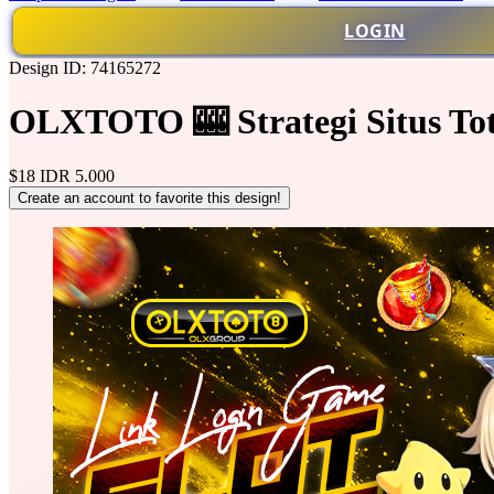
LOGIN
Design ID: 74165272
OLXTOTO 🎰 Strategi Situs Tot
$18
IDR 5.000
Create an account to favorite this design!