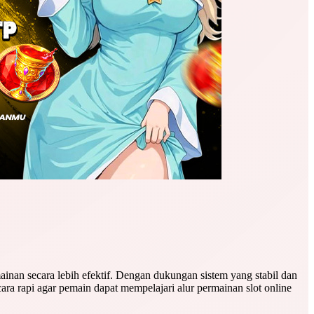
an secara lebih efektif. Dengan dukungan sistem yang stabil dan
 rapi agar pemain dapat mempelajari alur permainan slot online