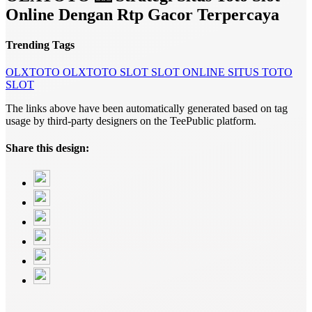
Online Dengan Rtp Gacor Terpercaya
Trending Tags
OLXTOTO
OLXTOTO SLOT
SLOT ONLINE
SITUS TOTO
SLOT
The links above have been automatically generated based on tag
usage by third-party designers on the TeePublic platform.
Share this design: