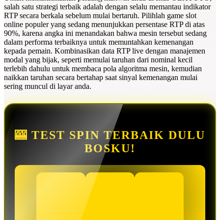
salah satu strategi terbaik adalah dengan selalu memantau indikator
RTP secara berkala sebelum mulai bertaruh. Pilihlah game slot
online populer yang sedang menunjukkan persentase RTP di atas
90%, karena angka ini menandakan bahwa mesin tersebut sedang
dalam performa terbaiknya untuk memuntahkan kemenangan
kepada pemain. Kombinasikan data RTP live dengan manajemen
modal yang bijak, seperti memulai taruhan dari nominal kecil
terlebih dahulu untuk membaca pola algoritma mesin, kemudian
naikkan taruhan secara bertahap saat sinyal kemenangan mulai
sering muncul di layar anda.
🎰 TEST SPIN TERBAIK DULU
BOSKU!