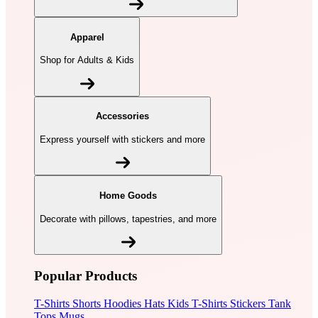
Apparel
Shop for Adults & Kids
Accessories
Express yourself with stickers and more
Home Goods
Decorate with pillows, tapestries, and more
Popular Products
T-Shirts
Shorts
Hoodies
Hats
Kids T-Shirts
Stickers
Tank
Tops
Mugs