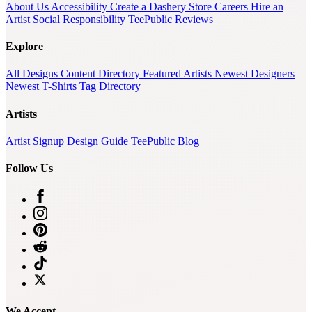
About Us
Accessibility
Create a Dashery Store
Careers
Hire an
Artist
Social Responsibility
TeePublic Reviews
Explore
All Designs
Content Directory
Featured Artists
Newest Designers
Newest T-Shirts
Tag Directory
Artists
Artist Signup
Design Guide
TeePublic Blog
Follow Us
We Accept