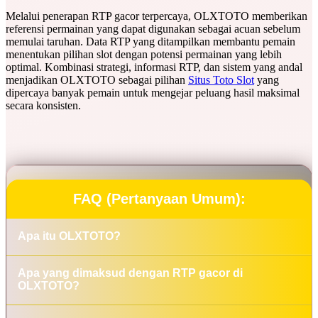
Melalui penerapan RTP gacor terpercaya, OLXTOTO memberikan
referensi permainan yang dapat digunakan sebagai acuan sebelum
memulai taruhan. Data RTP yang ditampilkan membantu pemain
menentukan pilihan slot dengan potensi permainan yang lebih
optimal. Kombinasi strategi, informasi RTP, dan sistem yang andal
menjadikan OLXTOTO sebagai pilihan
Situs Toto Slot
yang
dipercaya banyak pemain untuk mengejar peluang hasil maksimal
secara konsisten.
FAQ (Pertanyaan Umum):
Apa itu OLXTOTO?
OLXTOTO adalah situs toto slot online yang
Apa yang dimaksud dengan RTP gacor di
menyediakan informasi strategi bermain, referensi RTP
OLXTOTO?
gacor, serta sistem permainan yang stabil dan
RTP gacor adalah persentase pengembalian
terpercaya untuk membantu pemain mendapatkan