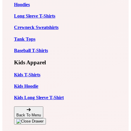
Hoodies
Long Sleeve T-Shirts
Crewneck Sweatshirts
Tank Tops
Baseball T-Shirts
Kids Apparel
Kids T-Shirts
Kids Hoodie
Kids Long Sleeve T-Shirt
Back To Menu