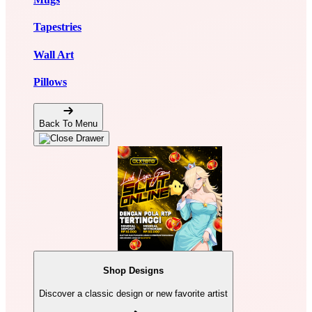
Tapestries
Wall Art
Pillows
Back To Menu
Shop Designs
Discover a classic design or new favorite artist