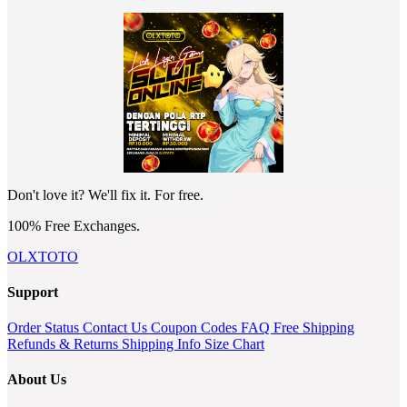
Don't love it? We'll fix it. For free.
100% Free Exchanges.
OLXTOTO
Support
Order Status
Contact Us
Coupon Codes
FAQ
Free Shipping
Refunds & Returns
Shipping Info
Size Chart
About Us