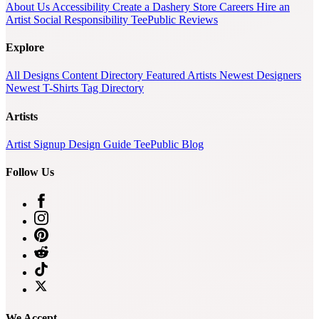
About Us
Accessibility
Create a Dashery Store
Careers
Hire an
Artist
Social Responsibility
TeePublic Reviews
Explore
All Designs
Content Directory
Featured Artists
Newest Designers
Newest T-Shirts
Tag Directory
Artists
Artist Signup
Design Guide
TeePublic Blog
Follow Us
We Accept