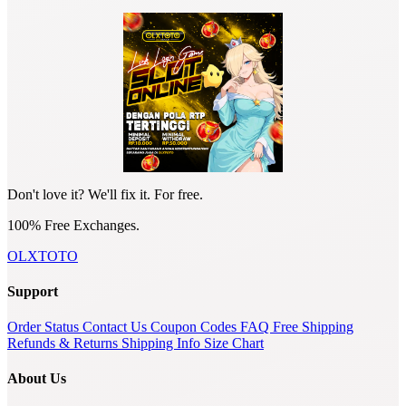
Don't love it? We'll fix it. For free.
100% Free Exchanges.
OLXTOTO
Support
Order Status
Contact Us
Coupon Codes
FAQ
Free Shipping
Refunds & Returns
Shipping Info
Size Chart
About Us