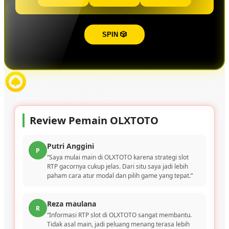
SPIN 🎲
Review Pemain OLXTOTO
Putri Anggini
P
“Saya mulai main di OLXTOTO karena strategi slot
RTP gacornya cukup jelas. Dari situ saya jadi lebih
paham cara atur modal dan pilih game yang tepat.”
Reza maulana
R
“Informasi RTP slot di OLXTOTO sangat membantu.
Tidak asal main, jadi peluang menang terasa lebih