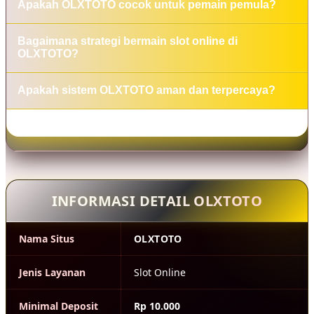
Apakah OLXTOTO cocok untuk pemain pemula?
permainan slot yang memiliki peluang kemenangan
pengalaman bermain yang optimal.
lebih baik berdasarkan data sistem. OLXTOTO
Sangat cocok. OLXTOTO menyediakan panduan
Bagaimana strategi bermain slot online di
menampilkan referensi RTP ini agar pemain dapat
bermain, strategi slot online, dan informasi yang disusun
OLXTOTO?
memilih game dengan potensi hasil maksimal.
secara jelas sehingga mudah dipahami oleh pemain
Strategi yang digunakan meliputi pemilihan game RTP
baru maupun pemain berpengalaman.
Apakah sistem OLXTOTO aman dan terpercaya?
tinggi, pengaturan modal bermain, memahami pola
permainan, serta menentukan waktu bermain yang tepat
Ya. OLXTOTO menggunakan sistem keamanan yang
©2026 OLXTOTO - Seo Hnst
agar peluang hasil optimal bisa lebih maksimal.
stabil serta akses situs yang terlindungi, sehingga data
dan aktivitas pemain tetap aman saat bermain slot
online.
INFORMASI DETAIL OLXTOTO
Nama Situs
OLXTOTO
Jenis Layanan
Slot Online
Minimal Deposit
Rp 10.000