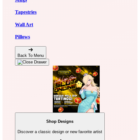
Tapestries
Wall Art
Pillows
Back To Menu
Shop Designs
Discover a classic design or new favorite artist