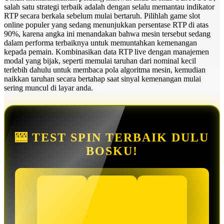
salah satu strategi terbaik adalah dengan selalu memantau indikator
RTP secara berkala sebelum mulai bertaruh. Pilihlah game slot
online populer yang sedang menunjukkan persentase RTP di atas
90%, karena angka ini menandakan bahwa mesin tersebut sedang
dalam performa terbaiknya untuk memuntahkan kemenangan
kepada pemain. Kombinasikan data RTP live dengan manajemen
modal yang bijak, seperti memulai taruhan dari nominal kecil
terlebih dahulu untuk membaca pola algoritma mesin, kemudian
naikkan taruhan secara bertahap saat sinyal kemenangan mulai
sering muncul di layar anda.
🎰 TEST SPIN TERBAIK DULU
BOSKU!