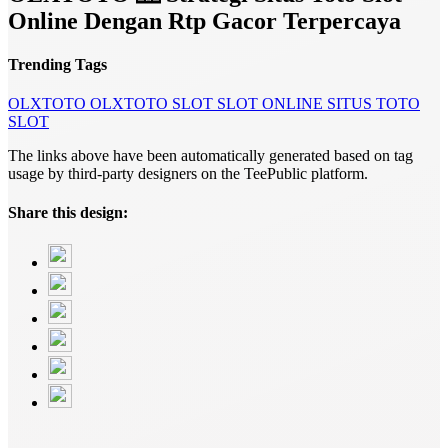
Online Dengan Rtp Gacor Terpercaya
Trending Tags
OLXTOTO
OLXTOTO SLOT
SLOT ONLINE
SITUS TOTO
SLOT
The links above have been automatically generated based on tag
usage by third-party designers on the TeePublic platform.
Share this design: