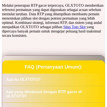
Melalui penerapan RTP gacor terpercaya, OLXTOTO memberikan
referensi permainan yang dapat digunakan sebagai acuan sebelum
memulai taruhan. Data RTP yang ditampilkan membantu pemain
menentukan pilihan slot dengan potensi permainan yang lebih
optimal. Kombinasi strategi, informasi RTP, dan sistem yang andal
menjadikan OLXTOTO sebagai pilihan
Situs Toto Slot
yang
dipercaya banyak pemain untuk mengejar peluang hasil maksimal
secara konsisten.
FAQ (Pertanyaan Umum):
Apa itu OLXTOTO?
OLXTOTO adalah situs toto slot online yang
Apa yang dimaksud dengan RTP gacor di
menyediakan informasi strategi bermain, referensi RTP
OLXTOTO?
gacor, serta sistem permainan yang stabil dan
RTP gacor adalah persentase pengembalian
terpercaya untuk membantu pemain mendapatkan