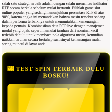
salah satu strategi terbaik adalah dengan selalu memantau indikator
RTP secara berkala sebelum mulai bertaruh. Pilihlah game slot
online populer yang sedang menunjukkan persentase RTP di atas
90%, karena angka ini menandakan bahwa mesin tersebut sedang
dalam performa terbaiknya untuk memuntahkan kemenangan
kepada pemain. Kombinasikan data RTP live dengan manajemen
modal yang bijak, seperti memulai taruhan dari nominal kecil
terlebih dahulu untuk membaca pola algoritma mesin, kemudian
naikkan taruhan secara bertahap saat sinyal kemenangan mulai
sering muncul di layar anda.
🎰 TEST SPIN TERBAIK DULU
BOSKU!