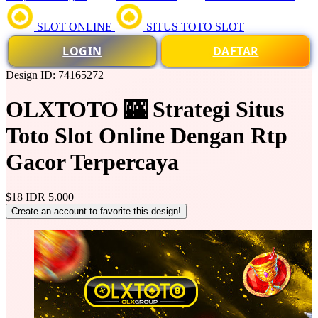
SLOT ONLINE
SITUS TOTO SLOT
LOGIN
DAFTAR
Design ID: 74165272
OLXTOTO 🎰 Strategi Situs
Toto Slot Online Dengan Rtp
Gacor Terpercaya
$18
IDR 5.000
Create an account to favorite this design!