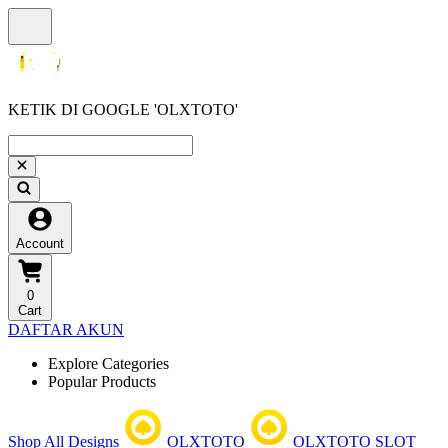
KETIK DI GOOGLE 'OLXTOTO'
Account
0
Cart
DAFTAR AKUN
Explore Categories
Popular Products
Shop All Designs
OLXTOTO
OLXTOTO SLOT