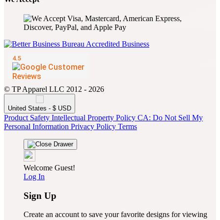
© TP Apparel LLC 2012 - 2026
United States - $ USD
Product Safety
Intellectual Property Policy
CA: Do Not Sell My
Personal Information
Privacy Policy
Terms
Welcome Guest!
Log In
Sign Up
Create an account to save your favorite designs for viewing