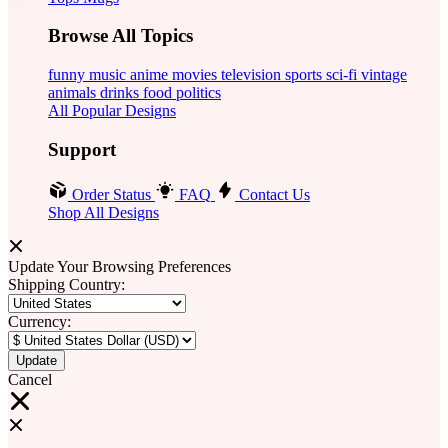
Browse All Topics
funny
music
anime
movies
television
sports
sci-fi
vintage
animals
drinks
food
politics
All Popular Designs
Support
Order Status
FAQ
Contact Us
Shop All Designs
Update Your Browsing Preferences
Shipping Country:
Currency:
Cancel