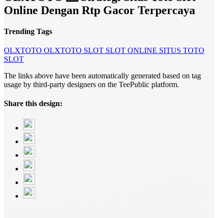
Online Dengan Rtp Gacor Terpercaya
Trending Tags
OLXTOTO
OLXTOTO SLOT
SLOT ONLINE
SITUS TOTO
SLOT
The links above have been automatically generated based on tag
usage by third-party designers on the TeePublic platform.
Share this design: