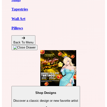
Tapestries
Wall Art
Pillows
Back To Menu
Shop Designs
Discover a classic design or new favorite artist