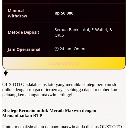
Minimal
Rp 50.000
Withdraw
Semua Bank Lokal, E-Wallet, &
Metode Deposit
QRIS
🕒 24 Jam Online
Jam Operasional
& 2026 OLXTOTO
OLXTOTO adalah situs toto yang memiliki strategi bermain slot
online dengan rtp gacor terpercaya, sehingga dapat memberikan
peluang kemenangan maxwin tertinggi.
Strategi Bermain untuk Meraih Maxwin dengan
Memanfaatkan RTP
Untuk memaksimalkan peluang maxwin anda di situs OLXTOTO,