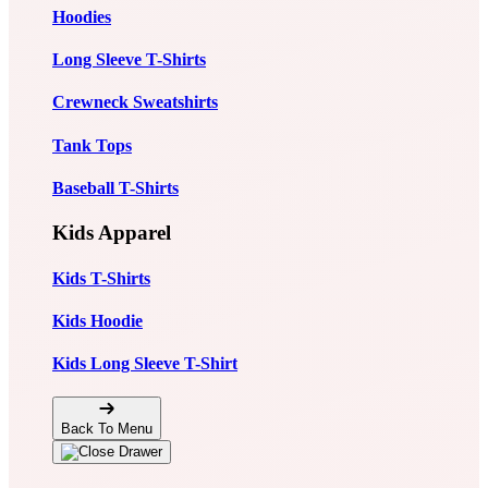
Hoodies
Long Sleeve T-Shirts
Crewneck Sweatshirts
Tank Tops
Baseball T-Shirts
Kids Apparel
Kids T-Shirts
Kids Hoodie
Kids Long Sleeve T-Shirt
Back To Menu