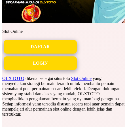
Slot Online
DAFTAR
LOGIN
OLXTOTO
dikenal sebagai situs toto
Slot Online
yang
menyediakan strategi bermain terarah untuk membantu pemain
memahami pola permainan secara lebih efektif. Dengan dukungan
sistem yang stabil dan akses yang mudah, OLXTOTO
menghadirkan pengalaman bermain yang nyaman bagi pengguna.
Setiap informasi yang tersedia disusun secara rapi agar pemain dapat
mempelajari alur permainan slot online dengan lebih jelas dan
terstruktur.