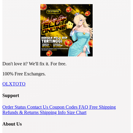
Don't love it? We'll fix it. For free.
100% Free Exchanges.
OLXTOTO
Support
Order Status
Contact Us
Coupon Codes
FAQ
Free Shipping
Refunds & Returns
Shipping Info
Size Chart
About Us