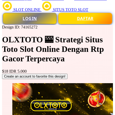
SLOT ONLINE
SITUS TOTO SLOT
LOGIN
DAFTAR
Design ID: 74165272
OLXTOTO 🎰 Strategi Situs
Toto Slot Online Dengan Rtp
Gacor Terpercaya
$18
IDR 5.000
Create an account to favorite this design!