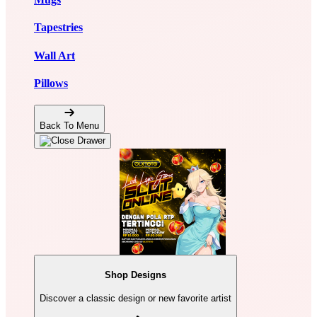
Tapestries
Wall Art
Pillows
Back To Menu
Shop Designs
Discover a classic design or new favorite artist