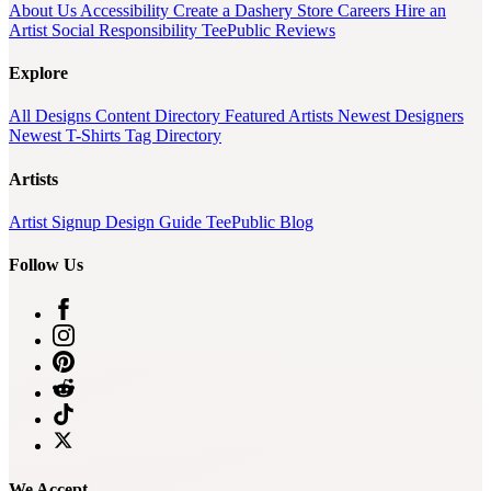
About Us
Accessibility
Create a Dashery Store
Careers
Hire an
Artist
Social Responsibility
TeePublic Reviews
Explore
All Designs
Content Directory
Featured Artists
Newest Designers
Newest T-Shirts
Tag Directory
Artists
Artist Signup
Design Guide
TeePublic Blog
Follow Us
We Accept