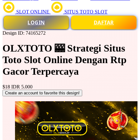
SLOT ONLINE
SITUS TOTO SLOT
LOGIN
DAFTAR
Design ID: 74165272
OLXTOTO 🎰 Strategi Situs
Toto Slot Online Dengan Rtp
Gacor Terpercaya
$18
IDR 5.000
Create an account to favorite this design!