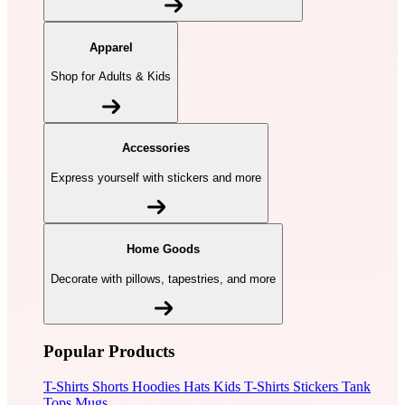
Apparel
Shop for Adults & Kids
Accessories
Express yourself with stickers and more
Home Goods
Decorate with pillows, tapestries, and more
Popular Products
T-Shirts
Shorts
Hoodies
Hats
Kids T-Shirts
Stickers
Tank
Tops
Mugs