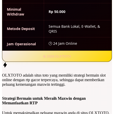
Minimal
Rp 50.000
Withdraw
Semua Bank Lokal, E-Wallet, &
Metode Deposit
QRIS
🕒 24 Jam Online
Jam Operasional
& 2026 OLXTOTO
OLXTOTO adalah situs toto yang memiliki strategi bermain slot
online dengan rtp gacor terpercaya, sehingga dapat memberikan
peluang kemenangan maxwin tertinggi.
Strategi Bermain untuk Meraih Maxwin dengan
Memanfaatkan RTP
Untuk memaksimalkan peluang maxwin anda di situs OLXTOTO,