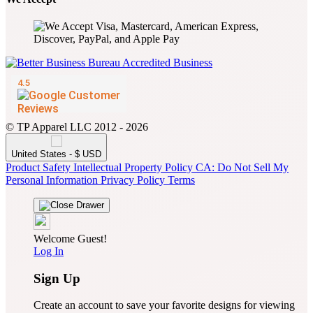
© TP Apparel LLC 2012 - 2026
United States - $ USD
Product Safety
Intellectual Property Policy
CA: Do Not Sell My
Personal Information
Privacy Policy
Terms
Welcome Guest!
Log In
Sign Up
Create an account to save your favorite designs for viewing