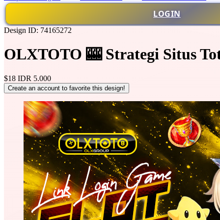
LOGIN
Design ID: 74165272
OLXTOTO 🎰 Strategi Situs Tot
$18
IDR 5.000
Create an account to favorite this design!