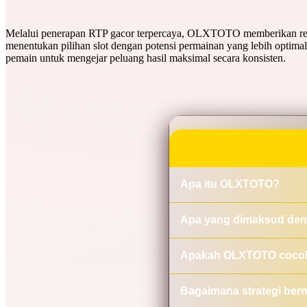
Melalui penerapan RTP gacor terpercaya, OLXTOTO memberikan refe
menentukan pilihan slot dengan potensi permainan yang lebih optim
pemain untuk mengejar peluang hasil maksimal secara konsisten.
Apa itu OLXTOTO?
OLXTOTO adalah situs toto
Apa yang dimaksud de
sistem permainan yang s
optimal.
RTP gacor adalah persent
Apakah OLXTOTO cocok
berdasarkan data sistem
potensi hasil maksimal.
Sangat cocok. OLXTOTO me
Bagaimana strategi ber
jelas sehingga mudah di