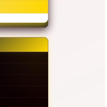
n, memahami pola
lebih maksimal.
ngi, sehingga data dan