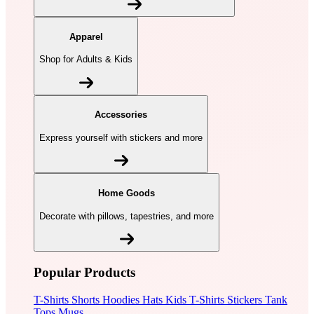
Apparel
Shop for Adults & Kids
Accessories
Express yourself with stickers and more
Home Goods
Decorate with pillows, tapestries, and more
Popular Products
T-Shirts
Shorts
Hoodies
Hats
Kids T-Shirts
Stickers
Tank
Tops
Mugs