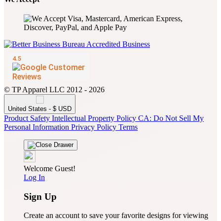
© TP Apparel LLC 2012 - 2026
United States - $ USD
Product Safety
Intellectual Property Policy
CA: Do Not Sell My
Personal Information
Privacy Policy
Terms
Welcome Guest!
Log In
Sign Up
Create an account to save your favorite designs for viewing