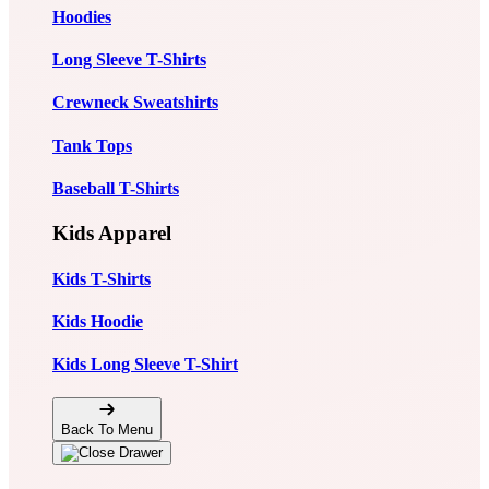
Hoodies
Long Sleeve T-Shirts
Crewneck Sweatshirts
Tank Tops
Baseball T-Shirts
Kids Apparel
Kids T-Shirts
Kids Hoodie
Kids Long Sleeve T-Shirt
Back To Menu