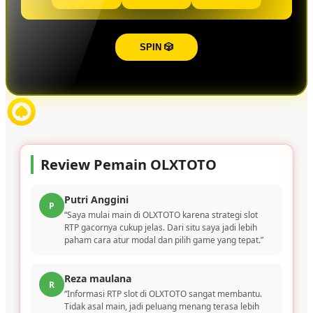
SPIN 🎲
Review Pemain OLXTOTO
Putri Anggini
P
“Saya mulai main di OLXTOTO karena strategi slot
RTP gacornya cukup jelas. Dari situ saya jadi lebih
paham cara atur modal dan pilih game yang tepat.”
Reza maulana
R
“Informasi RTP slot di OLXTOTO sangat membantu.
Tidak asal main, jadi peluang menang terasa lebih