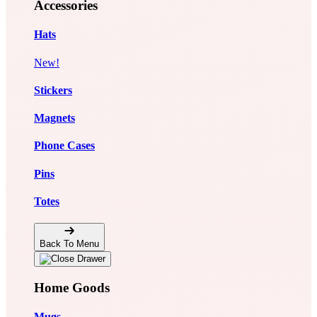
Accessories
Hats
New!
Stickers
Magnets
Phone Cases
Pins
Totes
Back To Menu
Home Goods
Mugs