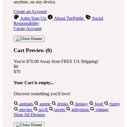
anytime, on any device.
Create an Account
Artist Sign Up
About TeePublic
Social
Responsibility
Create Account
Cart Preview (0)
You're
$70.00
Away from
FREE US Shipping!
$0
$70
Your Cart is empty...
Discover something you'll love!
animals
anime
drinks
fantasy
food
funny
movies
sci-fi
sports
television
vintage
Shop All Designs