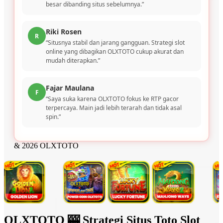
besar dibanding situs sebelumnya.”
Riki Rosen
R
“Situsnya stabil dan jarang gangguan. Strategi slot
online yang dibagikan OLXTOTO cukup akurat dan
mudah diterapkan.”
Fajar Maulana
F
“Saya suka karena OLXTOTO fokus ke RTP gacor
terpercaya. Main jadi lebih terarah dan tidak asal
spin.”
& 2026 OLXTOTO
OLXTOTO 🎰 Strategi Situs Toto Slot