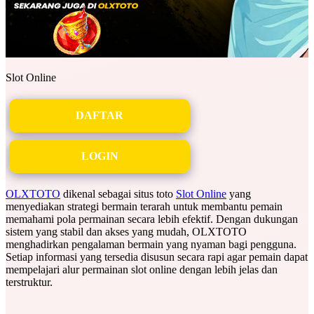
Slot Online
DAFTAR
LOGIN
OLXTOTO
dikenal sebagai situs toto
Slot Online
yang
menyediakan strategi bermain terarah untuk membantu pemain
memahami pola permainan secara lebih efektif. Dengan dukungan
sistem yang stabil dan akses yang mudah, OLXTOTO
menghadirkan pengalaman bermain yang nyaman bagi pengguna.
Setiap informasi yang tersedia disusun secara rapi agar pemain dapat
mempelajari alur permainan slot online dengan lebih jelas dan
terstruktur.