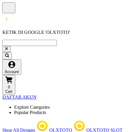
KETIK DI GOOGLE 'OLXTOTO'
Account
0
Cart
DAFTAR AKUN
Explore Categories
Popular Products
Shop All Designs
OLXTOTO
OLXTOTO SLOT