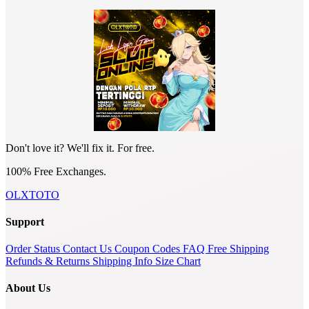
Don't love it? We'll fix it. For free.
100% Free Exchanges.
OLXTOTO
Support
Order Status
Contact Us
Coupon Codes
FAQ
Free Shipping
Refunds & Returns
Shipping Info
Size Chart
About Us