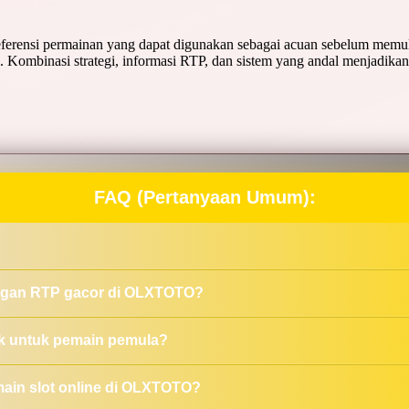
rensi permainan yang dapat digunakan sebagai acuan sebelum memul
al. Kombinasi strategi, informasi RTP, dan sistem yang andal menjad
FAQ (Pertanyaan Umum):
 slot online yang menyediakan informasi strategi bermain, refe
ngan RTP gacor di OLXTOTO?
tabil dan terpercaya untuk membantu pemain mendapatkan pe
ase pengembalian permainan slot yang memiliki peluang keme
 untuk pemain pemula?
. OLXTOTO menampilkan referensi RTP ini agar pemain dapat 
nyediakan panduan bermain, strategi slot online, dan inform
main slot online di OLXTOTO?
pahami oleh pemain baru maupun pemain berpengalaman.