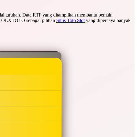
ai taruhan. Data RTP yang ditampilkan membantu pemain
ikan OLXTOTO sebagai pilihan
Situs Toto Slot
yang dipercaya banyak
rensi RTP gacor, serta
ngalaman bermain yang
nangan lebih baik
memilih game dengan
asi yang disusun secara