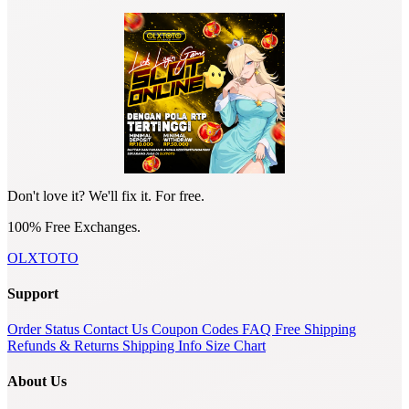
Don't love it? We'll fix it. For free.
100% Free Exchanges.
OLXTOTO
Support
Order Status
Contact Us
Coupon Codes
FAQ
Free Shipping
Refunds & Returns
Shipping Info
Size Chart
About Us