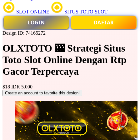
SLOT ONLINE
SITUS TOTO SLOT
LOGIN
DAFTAR
Design ID: 74165272
OLXTOTO 🎰 Strategi Situs
Toto Slot Online Dengan Rtp
Gacor Terpercaya
$18
IDR 5.000
Create an account to favorite this design!