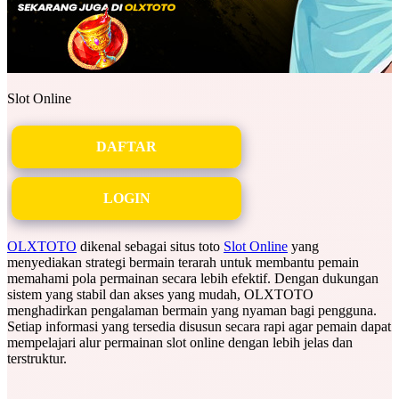
Slot Online
DAFTAR
LOGIN
OLXTOTO
dikenal sebagai situs toto
Slot Online
yang
menyediakan strategi bermain terarah untuk membantu pemain
memahami pola permainan secara lebih efektif. Dengan dukungan
sistem yang stabil dan akses yang mudah, OLXTOTO
menghadirkan pengalaman bermain yang nyaman bagi pengguna.
Setiap informasi yang tersedia disusun secara rapi agar pemain dapat
mempelajari alur permainan slot online dengan lebih jelas dan
terstruktur.