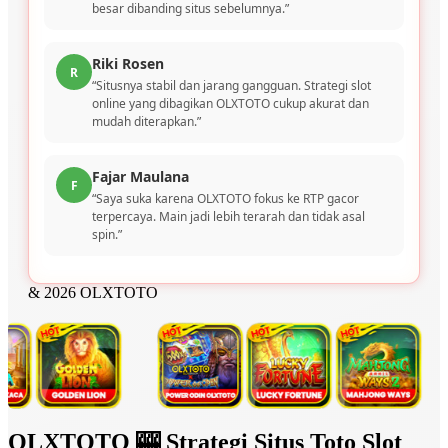
besar dibanding situs sebelumnya.”
Riki Rosen
R
“Situsnya stabil dan jarang gangguan. Strategi slot
online yang dibagikan OLXTOTO cukup akurat dan
mudah diterapkan.”
Fajar Maulana
F
“Saya suka karena OLXTOTO fokus ke RTP gacor
terpercaya. Main jadi lebih terarah dan tidak asal
spin.”
& 2026 OLXTOTO
OLXTOTO 🎰 Strategi Situs Toto Slot