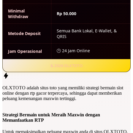
Minimal
Rp 50.000
Withdraw
Semua Bank Lokal, E-Wallet, &
Metode Deposit
QRIS
🕒 24 Jam Online
Jam Operasional
& 2026 OLXTOTO
OLXTOTO adalah situs toto yang memiliki strategi bermain slot
online dengan rtp gacor terpercaya, sehingga dapat memberikan
peluang kemenangan maxwin tertinggi.
Strategi Bermain untuk Meraih Maxwin dengan
Memanfaatkan RTP
Untuk memaksimalkan peluang maxwin anda di situs OLXTOTO,