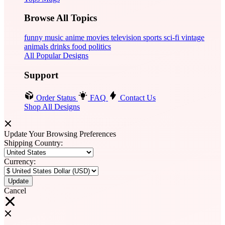
Browse All Topics
funny
music
anime
movies
television
sports
sci-fi
vintage
animals
drinks
food
politics
All Popular Designs
Support
Order Status
FAQ
Contact Us
Shop All Designs
Update Your Browsing Preferences
Shipping Country:
Currency:
Cancel