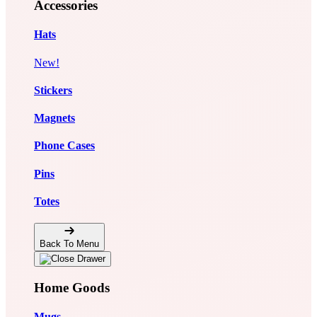
Accessories
Hats
New!
Stickers
Magnets
Phone Cases
Pins
Totes
Back To Menu
Home Goods
Mugs