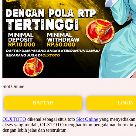
Slot Online
DAFTAR
LOGIN
OLXTOTO
dikenal sebagai situs toto
Slot Online
yang menyediakan s
akses yang mudah, OLXTOTO menghadirkan pengalaman bermain yang n
dengan lebih jelas dan terstruktur.