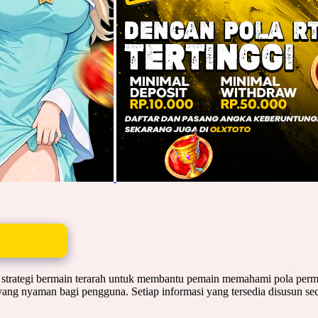
trategi bermain terarah untuk membantu pemain memahami pola permain
yaman bagi pengguna. Setiap informasi yang tersedia disusun secara