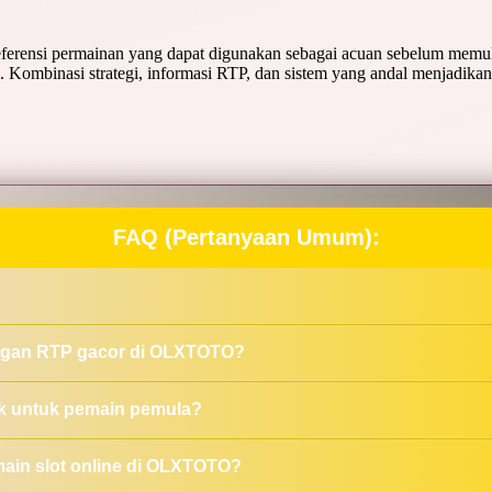
rensi permainan yang dapat digunakan sebagai acuan sebelum memul
al. Kombinasi strategi, informasi RTP, dan sistem yang andal menjad
FAQ (Pertanyaan Umum):
 slot online yang menyediakan informasi strategi bermain, refe
ngan RTP gacor di OLXTOTO?
tabil dan terpercaya untuk membantu pemain mendapatkan pe
ase pengembalian permainan slot yang memiliki peluang keme
 untuk pemain pemula?
. OLXTOTO menampilkan referensi RTP ini agar pemain dapat 
nyediakan panduan bermain, strategi slot online, dan inform
main slot online di OLXTOTO?
pahami oleh pemain baru maupun pemain berpengalaman.