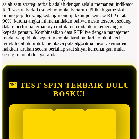
salah satu strategi terbaik adalah dengan selalu memantau indikator
RTP secara berkala sebelum mulai bertaruh. Pilihlah game slot
online populer yang sedang menunjukkan persentase RTP di atas
90%, karena angka ini menandakan bahwa mesin tersebut sedang
dalam performa terbaiknya untuk memuntahkan kemenangan
kepada pemain. Kombinasikan data RTP live dengan manajemen
modal yang bijak, seperti memulai taruhan dari nominal kecil
terlebih dahulu untuk membaca pola algoritma mesin, kemudian
naikkan taruhan secara bertahap saat sinyal kemenangan mulai
sering muncul di layar anda.
🎰 TEST SPIN TERBAIK DULU
BOSKU!