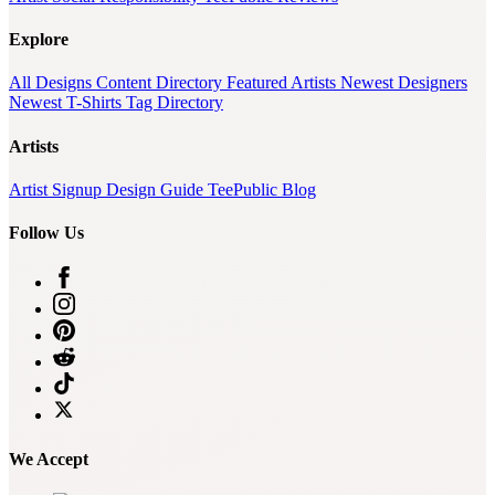
Explore
All Designs
Content Directory
Featured Artists
Newest Designers
Newest T-Shirts
Tag Directory
Artists
Artist Signup
Design Guide
TeePublic Blog
Follow Us
We Accept