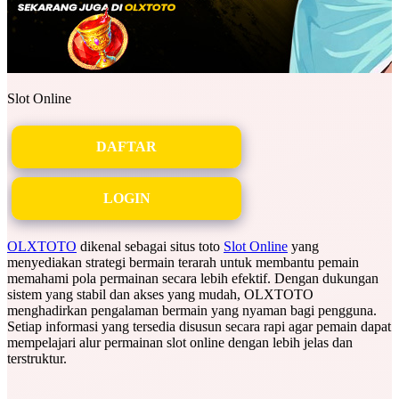
Slot Online
DAFTAR
LOGIN
OLXTOTO
dikenal sebagai situs toto
Slot Online
yang
menyediakan strategi bermain terarah untuk membantu pemain
memahami pola permainan secara lebih efektif. Dengan dukungan
sistem yang stabil dan akses yang mudah, OLXTOTO
menghadirkan pengalaman bermain yang nyaman bagi pengguna.
Setiap informasi yang tersedia disusun secara rapi agar pemain dapat
mempelajari alur permainan slot online dengan lebih jelas dan
terstruktur.