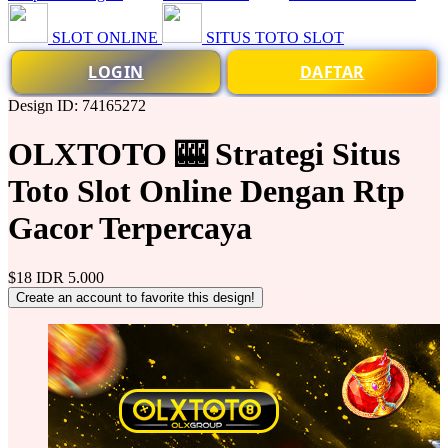
SLOT ONLINE
SITUS TOTO SLOT
LOGIN
DAFTAR
Design ID: 74165272
OLXTOTO 🎰 Strategi Situs
Toto Slot Online Dengan Rtp
Gacor Terpercaya
$18
IDR 5.000
Create an account to favorite this design!