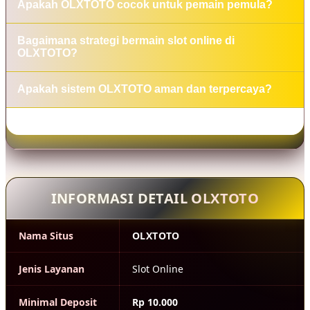
Apakah OLXTOTO cocok untuk pemain pemula?
permainan slot yang memiliki peluang kemenangan
pengalaman bermain yang optimal.
lebih baik berdasarkan data sistem. OLXTOTO
Sangat cocok. OLXTOTO menyediakan panduan
Bagaimana strategi bermain slot online di
menampilkan referensi RTP ini agar pemain dapat
bermain, strategi slot online, dan informasi yang disusun
OLXTOTO?
memilih game dengan potensi hasil maksimal.
secara jelas sehingga mudah dipahami oleh pemain
Strategi yang digunakan meliputi pemilihan game RTP
baru maupun pemain berpengalaman.
Apakah sistem OLXTOTO aman dan terpercaya?
tinggi, pengaturan modal bermain, memahami pola
permainan, serta menentukan waktu bermain yang tepat
Ya. OLXTOTO menggunakan sistem keamanan yang
©2026 OLXTOTO - Seo Hnst
agar peluang hasil optimal bisa lebih maksimal.
stabil serta akses situs yang terlindungi, sehingga data
dan aktivitas pemain tetap aman saat bermain slot
online.
INFORMASI DETAIL OLXTOTO
Nama Situs
OLXTOTO
Jenis Layanan
Slot Online
Minimal Deposit
Rp 10.000