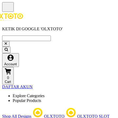
KETIK DI GOOGLE 'OLXTOTO'
Account
0
Cart
DAFTAR AKUN
Explore Categories
Popular Products
Shop All Designs
OLXTOTO
OLXTOTO SLOT