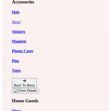
Accessories
Hats
New!
Stickers
Magnets
Phone Cases
Pins
Totes
Back To Menu
Home Goods
Mugs