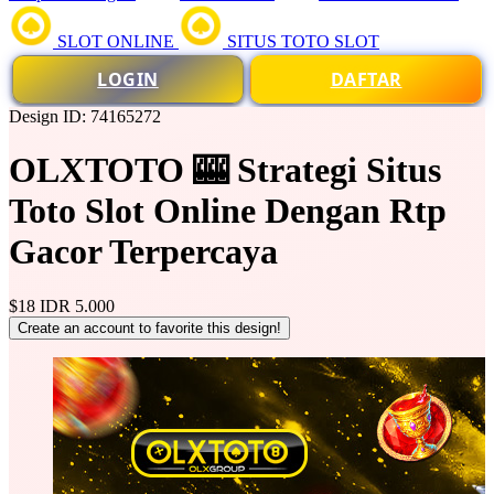
SLOT ONLINE
SITUS TOTO SLOT
LOGIN
DAFTAR
Design ID: 74165272
OLXTOTO 🎰 Strategi Situs
Toto Slot Online Dengan Rtp
Gacor Terpercaya
$18
IDR 5.000
Create an account to favorite this design!