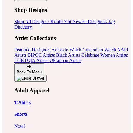
Shop Designs
Shop All Designs
Olxtoto Slot
Newest Designers
Tag
Directory
Artist Collections
Featured Designers
Artists to Watch
Creators to Watch
AAPI
Artists
BIPOC Artists
Black Artists
Celebrate Women Artists
LGBTQIA Artists
Ukrainian Artists
Back To Menu
Adult Apparel
T-Shirts
Shorts
New!