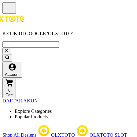
KETIK DI GOOGLE 'OLXTOTO'
Account
0
Cart
DAFTAR AKUN
Explore Categories
Popular Products
Shop All Designs
OLXTOTO
OLXTOTO SLOT