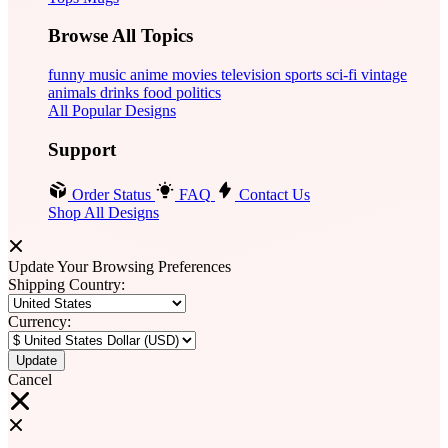
Browse All Topics
funny
music
anime
movies
television
sports
sci-fi
vintage
animals
drinks
food
politics
All Popular Designs
Support
Order Status
FAQ
Contact Us
Shop All Designs
Update Your Browsing Preferences
Shipping Country:
Currency:
Cancel