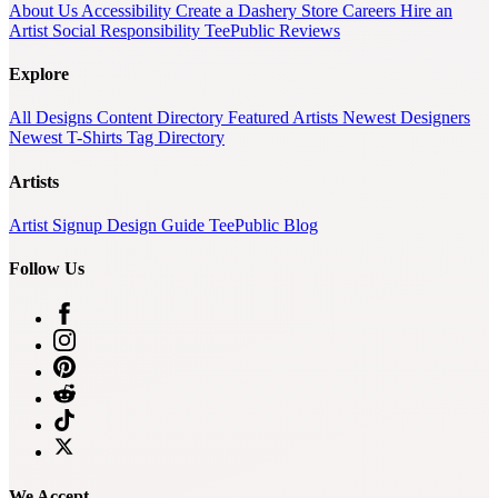
About Us
Accessibility
Create a Dashery Store
Careers
Hire an
Artist
Social Responsibility
TeePublic Reviews
Explore
All Designs
Content Directory
Featured Artists
Newest Designers
Newest T-Shirts
Tag Directory
Artists
Artist Signup
Design Guide
TeePublic Blog
Follow Us
We Accept