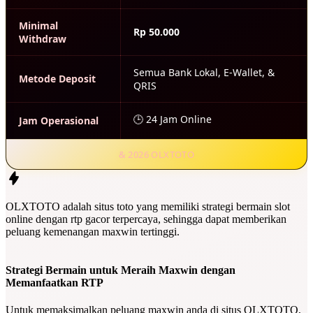
Minimal
Rp 50.000
Withdraw
Semua Bank Lokal, E-Wallet, &
Metode Deposit
QRIS
🕒 24 Jam Online
Jam Operasional
& 2026 OLXTOTO
OLXTOTO adalah situs toto yang memiliki strategi bermain slot
online dengan rtp gacor terpercaya, sehingga dapat memberikan
peluang kemenangan maxwin tertinggi.
Strategi Bermain untuk Meraih Maxwin dengan
Memanfaatkan RTP
Untuk memaksimalkan peluang maxwin anda di situs OLXTOTO,