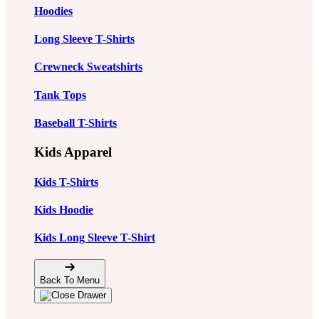
Hoodies
Long Sleeve T-Shirts
Crewneck Sweatshirts
Tank Tops
Baseball T-Shirts
Kids Apparel
Kids T-Shirts
Kids Hoodie
Kids Long Sleeve T-Shirt
Back To Menu