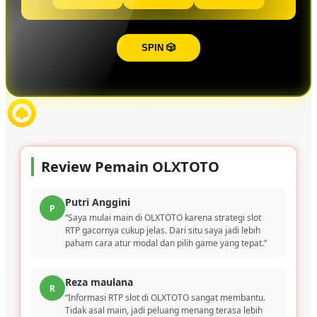
SPIN 🎲
Review Pemain OLXTOTO
Putri Anggini
P
“Saya mulai main di OLXTOTO karena strategi slot
RTP gacornya cukup jelas. Dari situ saya jadi lebih
paham cara atur modal dan pilih game yang tepat.”
Reza maulana
R
“Informasi RTP slot di OLXTOTO sangat membantu.
Tidak asal main, jadi peluang menang terasa lebih