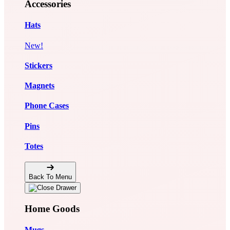
Accessories
Hats
New!
Stickers
Magnets
Phone Cases
Pins
Totes
Back To Menu
Home Goods
Mugs