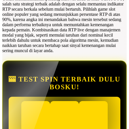
salah satu strategi terbaik adalah dengan selalu memantau indikator
RTP secara berkala sebelum mulai bertaruh. Pilihlah game slot
online populer yang sedang menunjukkan persentase RTP di atas
90%, karena angka ini menandakan bahwa mesin tersebut sedang
dalam performa terbaiknya untuk memuntahkan kemenangan
kepada pemain. Kombinasikan data RTP live dengan manajemen
modal yang bijak, seperti memulai taruhan dari nominal kecil
terlebih dahulu untuk membaca pola algoritma mesin, kemudian
naikkan taruhan secara bertahap saat sinyal kemenangan mulai
sering muncul di layar anda.
🎰 TEST SPIN TERBAIK DULU
BOSKU!