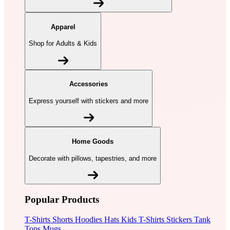
Apparel
Shop for Adults & Kids
Accessories
Express yourself with stickers and more
Home Goods
Decorate with pillows, tapestries, and more
Popular Products
T-Shirts
Shorts
Hoodies
Hats
Kids T-Shirts
Stickers
Tank
Tops
Mugs