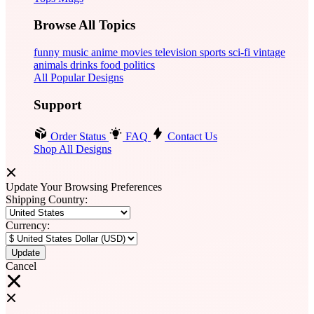
Browse All Topics
funny
music
anime
movies
television
sports
sci-fi
vintage
animals
drinks
food
politics
All Popular Designs
Support
Order Status
FAQ
Contact Us
Shop All Designs
Update Your Browsing Preferences
Shipping Country:
Currency:
Cancel