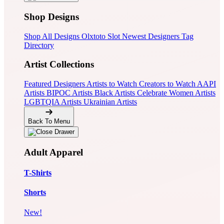
Shop Designs
Shop All Designs
Olxtoto Slot
Newest Designers
Tag
Directory
Artist Collections
Featured Designers
Artists to Watch
Creators to Watch
AAPI
Artists
BIPOC Artists
Black Artists
Celebrate Women Artists
LGBTQIA Artists
Ukrainian Artists
Back To Menu
Adult Apparel
T-Shirts
Shorts
New!