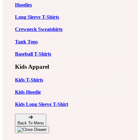
Hoodies
Long Sleeve T-Shirts
Crewneck Sweatshirts
Tank Tops
Baseball T-Shirts
Kids Apparel
Kids T-Shirts
Kids Hoodie
Kids Long Sleeve T-Shirt
Back To Menu