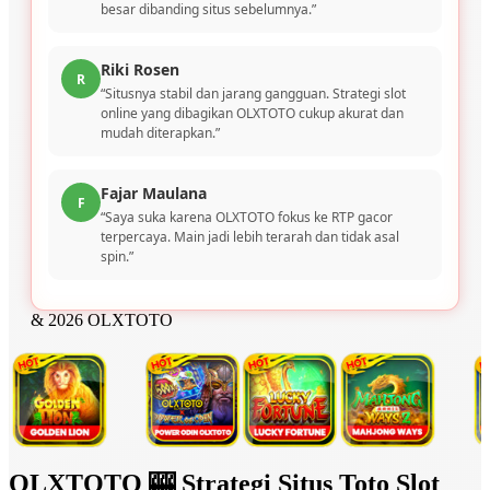
besar dibanding situs sebelumnya.”
Riki Rosen
R
“Situsnya stabil dan jarang gangguan. Strategi slot
online yang dibagikan OLXTOTO cukup akurat dan
mudah diterapkan.”
Fajar Maulana
F
“Saya suka karena OLXTOTO fokus ke RTP gacor
terpercaya. Main jadi lebih terarah dan tidak asal
spin.”
& 2026 OLXTOTO
OLXTOTO 🎰 Strategi Situs Toto Slot