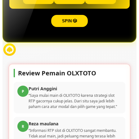
SPIN 🎲
Review Pemain OLXTOTO
Putri Anggini
P
“Saya mulai main di OLXTOTO karena strategi slot
RTP gacornya cukup jelas. Dari situ saya jadi lebih
paham cara atur modal dan pilih game yang tepat.”
Reza maulana
R
“Informasi RTP slot di OLXTOTO sangat membantu.
Tidak asal main, jadi peluang menang terasa lebih