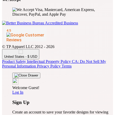
© TP Apparel LLC 2012 - 2026
United States - $ USD
Product Safety
Intellectual Property Policy
CA: Do Not Sell My
Personal Information
Privacy Policy
Terms
Welcome Guest!
Log In
Sign Up
Create an account to save your favorite designs for viewing